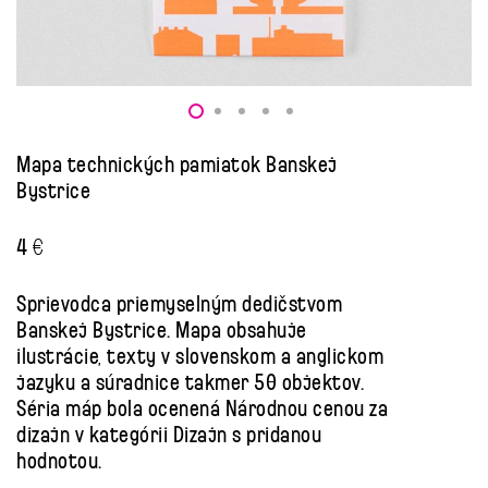
Mapa technických pamiatok Banskej
Bystrice
4
€
Sprievodca priemyselným dedičstvom
Banskej Bystrice. Mapa obsahuje
ilustrácie, texty v slovenskom a anglickom
jazyku a súradnice takmer 50 objektov.
Séria máp bola ocenená Národnou cenou za
dizajn v kategórii Dizajn s pridanou
hodnotou.