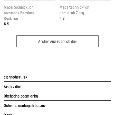
Mapa technických
Mapa technických
pamiatok Banskej
pamiatok Žiliny
4
€
Bystrice
4
€
Archív vypredaných diel
ciernediery.sk
Archív diel
Obchodné podmienky
Ochrana osobných údajov
O nás