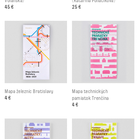
45
€
25
€
Mapa železníc Bratislavy
Mapa technických
4
€
pamiatok Trenčína
4
€