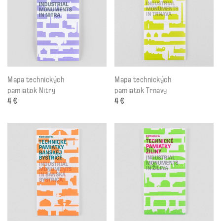
Mapa technických
Mapa technických
pamiatok Nitry
pamiatok Trnavy
4
€
4
€