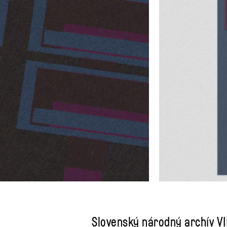
Slovenský národný archív V