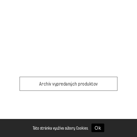
Archív vypredaných produktov
ana osobných údajov
O nás
Kontakt
Ok
Táto stránka využíva súbory Cookies.