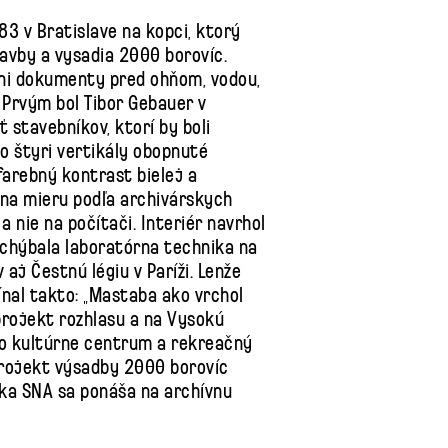
3 v Bratislave na kopci, ktorý
tavby a vysadia 2000 borovíc.
ráni dokumenty pred ohňom, vodou,
 Prvým bol Tibor Gebauer v
ť stavebníkov, ktorí by boli
to štyri vertikály obopnuté
arebný kontrast bielej a
 na mieru podľa archivárskych
a nie na počítači. Interiér navrhol
chýbala laboratórna technika na
j Čestnú légiu v Paríži. Lenže
mínal takto: „Mastaba ako vrchol
projekt rozhlasu a na Vysokú
vo kultúrne centrum a rekreačný
Projekt výsadby 2000 borovíc
tka SNA sa ponáša na archívnu