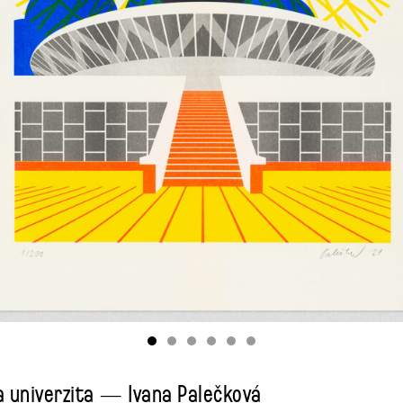
 univerzita — Ivana Palečková