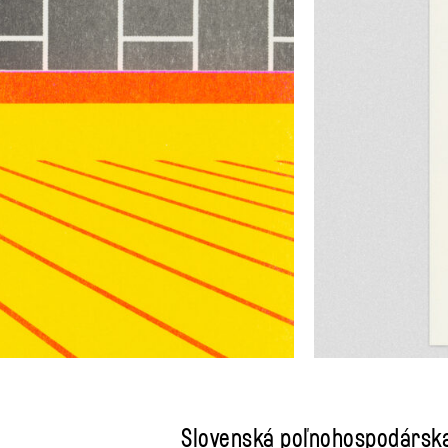
Slovenská poľnohospodárska