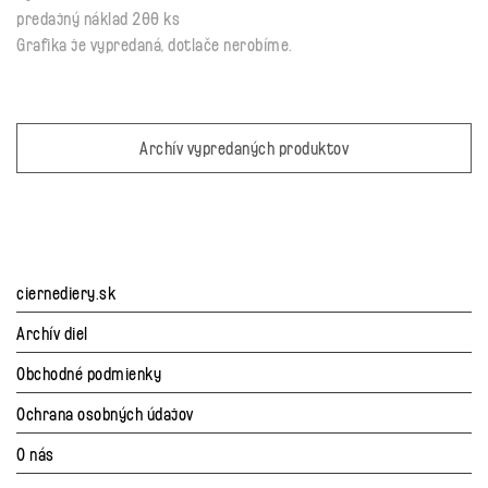
predajný náklad 200 ks
Grafika je vypredaná, dotlače nerobíme.
Archív vypredaných produktov
ciernediery.sk
Archív diel
Obchodné podmienky
Ochrana osobných údajov
O nás