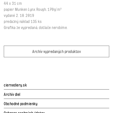
44 x 31 cm
papier Munken Lynx Rough, 170g/m²
vydané 2. 10. 2019
predajný náklad 135 ks
Grafika je vypredaná, dotlače nerobíme.
Archív vypredaných produktov
ciernediery.sk
Archív diel
Obchodné podmienky
Ochrana osobných údajov