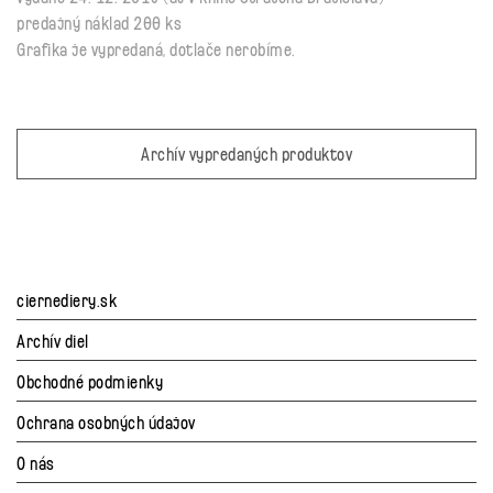
predajný náklad 200 ks
Grafika je vypredaná, dotlače nerobíme.
Archív vypredaných produktov
ciernediery.sk
Archív diel
Obchodné podmienky
Ochrana osobných údajov
O nás