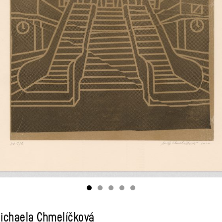
chaela Chmelíčková