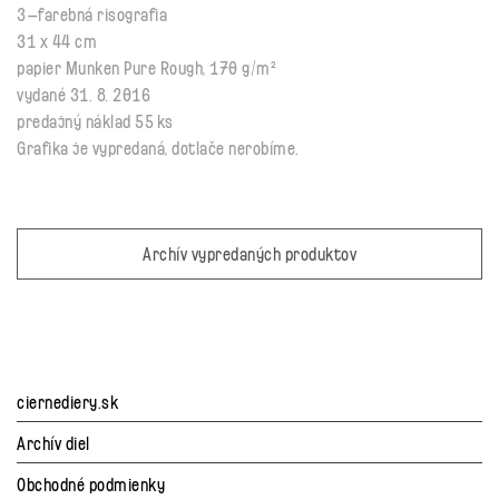
3–farebná risografia
31 x 44 cm
papier Munken Pure Rough, 170 g/m²
vydané 31. 8. 2016
predajný náklad 55 ks
Grafika je vypredaná, dotlače nerobíme.
Archív vypredaných produktov
ciernediery.sk
Archív diel
Obchodné podmienky