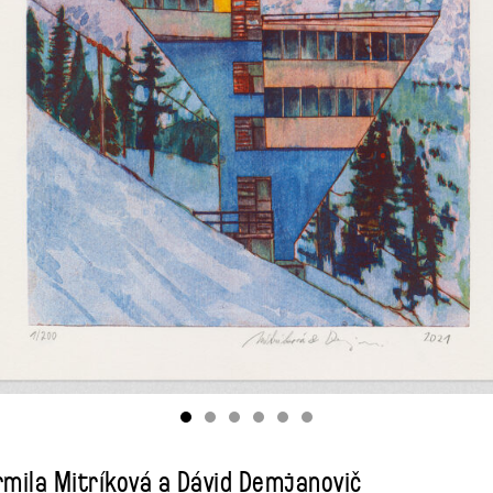
mila Mitríková a Dávid Demjanovič