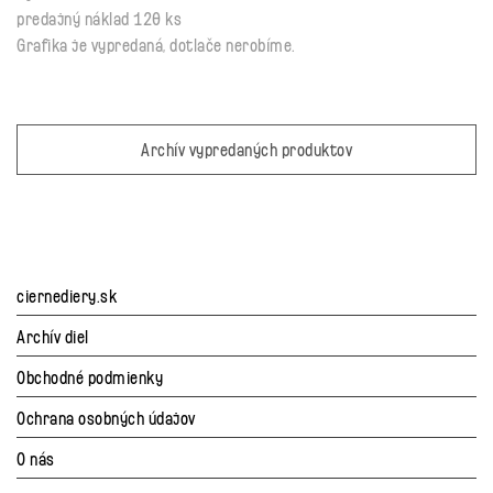
predajný náklad 120 ks
Grafika je vypredaná, dotlače nerobíme.
Archív vypredaných produktov
ciernediery.sk
Archív diel
Obchodné podmienky
Ochrana osobných údajov
O nás