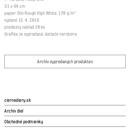
31 x 44 cm
papier Olin Rough High White, 170 g/m²
vydané 15. 4. 2016
predajný náklad 30 ks
Grafika je vypredaná, dotlače nerobíme.
Archív vypredaných produktov
ciernediery.sk
Archív diel
Obchodné podmienky