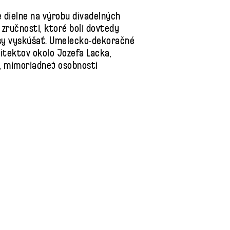
ve dielne na výrobu divadelných
 zručnosti, ktoré boli dovtedy
ulisy vyskúšať. Umelecko-dekoračné
hitektov okolo Jozefa Lacka,
a, mimoriadnej osobnosti